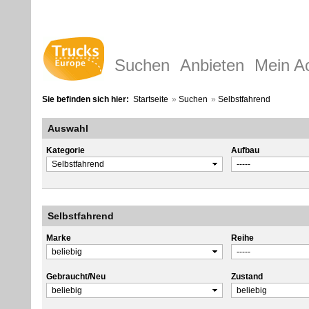
Suchen
Anbieten
Mein A
Sie befinden sich hier:
Startseite
»
Suchen
»
Selbstfahrend
Auswahl
Kategorie
Aufbau
Selbstfahrend
Marke
Reihe
Gebraucht/Neu
Zustand