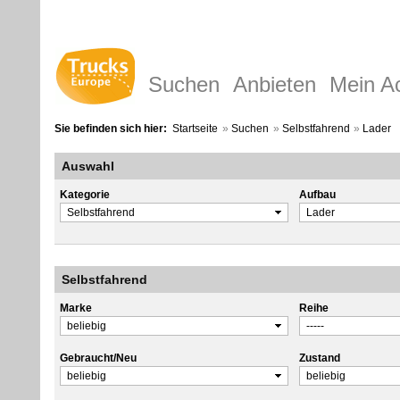
Suchen
Anbieten
Mein A
Sie befinden sich hier:
Startseite
»
Suchen
»
Selbstfahrend
»
Lader
Auswahl
Kategorie
Aufbau
Selbstfahrend
Marke
Reihe
Gebraucht/Neu
Zustand