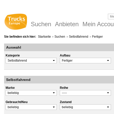
Suchen
Anbieten
Mein Accou
Sie befinden sich hier:
Startseite
»
Suchen
»
Selbstfahrend
»
Fertiger
Auswahl
Kategorie
Aufbau
Selbstfahrend
Marke
Reihe
Gebraucht/Neu
Zustand