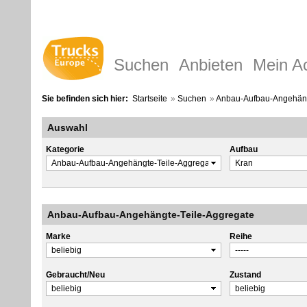
Suchen
Anbieten
Mein A
Sie befinden sich hier:
Startseite
»
Suchen
»
Anbau-Aufbau-Angehäng
Auswahl
Kategorie
Aufbau
Anbau-Aufbau-Angehängte-Teile-Aggregate
Marke
Reihe
Gebraucht/Neu
Zustand