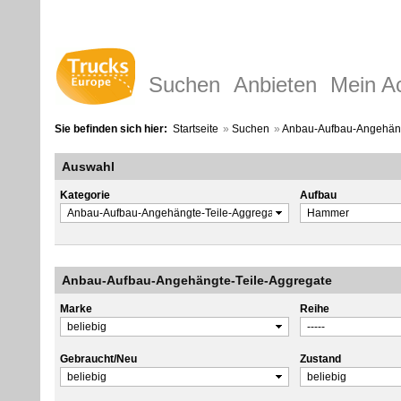
Suchen
Anbieten
Mein A
Sie befinden sich hier:
Startseite
»
Suchen
»
Anbau-Aufbau-Angehäng
Auswahl
Kategorie
Aufbau
Anbau-Aufbau-Angehängte-Teile-Aggregate
Marke
Reihe
Gebraucht/Neu
Zustand