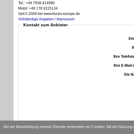
Tel.: +49 7938 414990
Mobil: +49 178 9115134
Seit 5.2009 bei www.trucks-europe.de
Vollständige Angaben / Impressum
Kontakt zum Anbieter
Em
I
Ihre Telef
Ihre E-Mail
Die N
Bei der Bereitstellung unserer Dienste verwenden wir Cookies. Mit der Nutzung