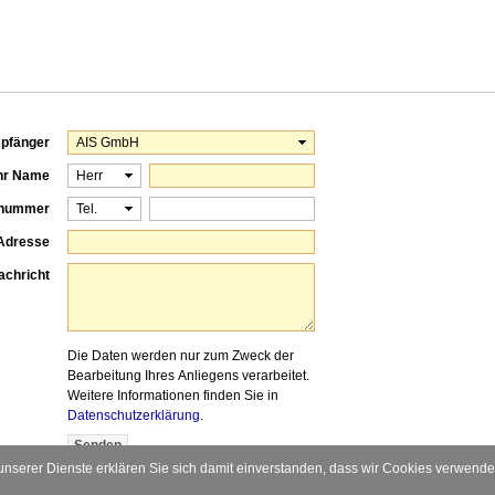
pfänger
hr Name
onnummer
-Adresse
achricht
Die Daten werden nur zum Zweck der
Bearbeitung Ihres Anliegens verarbeitet.
Weitere Informationen finden Sie in
Datenschutzerklärung
.
 unserer Dienste erklären Sie sich damit einverstanden, dass wir Cookies verwend