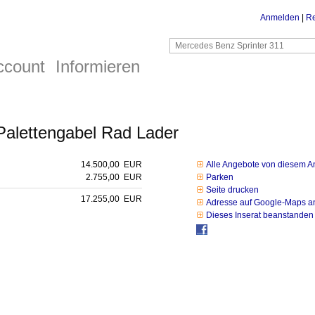
Anmelden
|
Re
ccount
Informieren
 Palettengabel Rad Lader
14.500,00 EUR
Alle Angebote von diesem A
2.755,00 EUR
Parken
Seite drucken
17.255,00 EUR
Adresse auf Google-Maps a
Dieses Inserat beanstanden