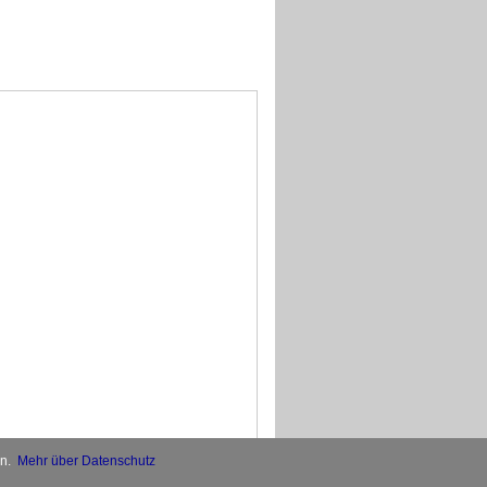
en.
Mehr über Datenschutz