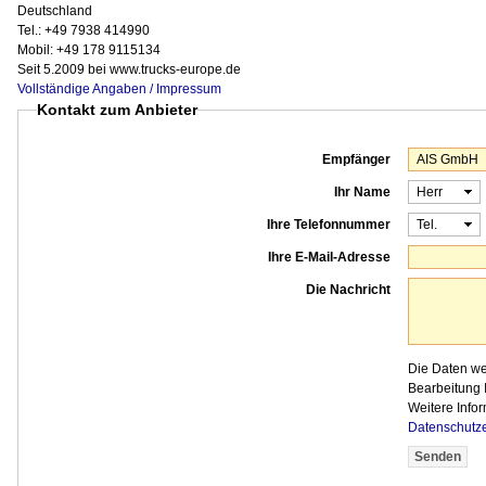
Deutschland
Tel.: +49 7938 414990
Mobil: +49 178 9115134
Seit 5.2009 bei www.trucks-europe.de
Vollständige Angaben / Impressum
Kontakt zum Anbieter
Empfänger
Ihr Name
Ihre Telefonnummer
Ihre E-Mail-Adresse
Die Nachricht
Die Daten w
Bearbeitung I
Weitere Infor
Datenschutz