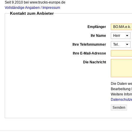
Seit 9.2010 bei www.trucks-europe.de
Vollständige Angaben / Impressum
Kontakt zum Anbieter
Empfänger
Ihr Name
Ihre Telefonnummer
Ihre E-Mail-Adresse
Die Nachricht
Die Daten w
Bearbeitung I
Weitere Infor
Datenschutz