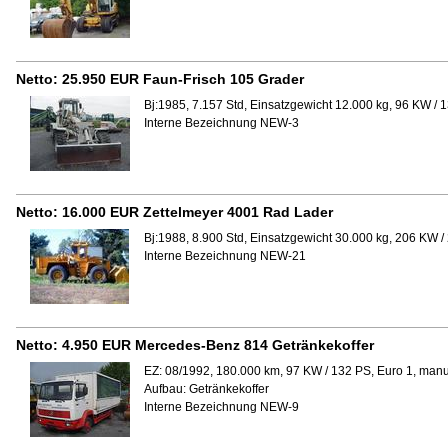
Netto:
25.950 EUR
Faun-Frisch 105 Grader
Bj:1985, 7.157 Std, Einsatzgewicht 12.000 kg, 96 KW / 
Interne Bezeichnung NEW-3
Netto:
16.000 EUR
Zettelmeyer 4001 Rad Lader
Bj:1988, 8.900 Std, Einsatzgewicht 30.000 kg, 206 KW /
Interne Bezeichnung NEW-21
Netto:
4.950 EUR
Mercedes-Benz 814 Getränkekoffer
EZ: 08/1992, 180.000 km, 97 KW / 132 PS, Euro 1, manu
Aufbau:
Getränkekoffer
Interne Bezeichnung NEW-9