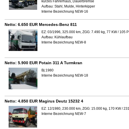
kurzes Fahrerhaus, Dauerbremse
Aufbau:
Stahl, Mulde, Hinterkipper
Interne Bezeichnung NEW-16
Netto:
6.650 EUR
Mercedes-Benz 811
EZ: 03/1996, 325.000 km, ZGG: 7.490 kg, 77 KW / 105 P
Aufbau:
Kühlaufbau
Interne Bezeichnung NEW-8
Netto:
5.900 EUR
Potain 311 A Turmkran
Bj:1980
Interne Bezeichnung NEW-18
Netto:
4.850 EUR
Magirus Deutz 15232 4
EZ: 12/1980, 230.000 km, ZGG: 15.000 kg, 170 KW / 23
Interne Bezeichnung NEW-7