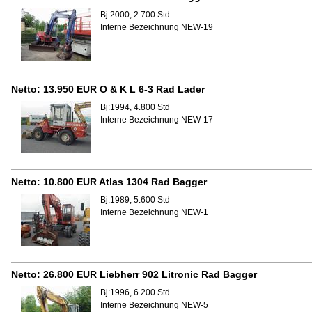
Bj:2000, 2.700 Std
Interne Bezeichnung NEW-19
Netto:
13.950 EUR
O & K L 6-3 Rad Lader
Bj:1994, 4.800 Std
Interne Bezeichnung NEW-17
Netto:
10.800 EUR
Atlas 1304 Rad Bagger
Bj:1989, 5.600 Std
Interne Bezeichnung NEW-1
Netto:
26.800 EUR
Liebherr 902 Litronic Rad Bagger
Bj:1996, 6.200 Std
Interne Bezeichnung NEW-5