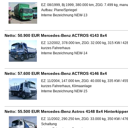
EZ: 08/1999, Bj:1999, 380.000 km, ZGG: 7.499 kg, manu
Aufbau:
Plane/Spriegel
Interne Bezeichnung NEW-13
Netto:
50.900 EUR
Mercedes-Benz ACTROS 4143 8x4
EZ: 12/2002, 378.000 km, ZGG: 32.000 kg, 315 KW / 428
kurzes Fahrerhaus
Interne Bezeichnung NEW-14
Netto:
57.600 EUR
Mercedes-Benz ACTROS 4146 8x4
EZ: 11/2004, 147.000 km, ZGG: 40.000 kg, 335 KW / 45
kurzes Fahrerhaus, Klimaanlage
Interne Bezeichnung NEW-15
Netto:
55.500 EUR
Mercedes-Benz Actros 4148 8x4 Hinterkipper
EZ: 11/2002, 290.250 km, ZGG: 33.000 kg, 350 KW / 476
Schaltung