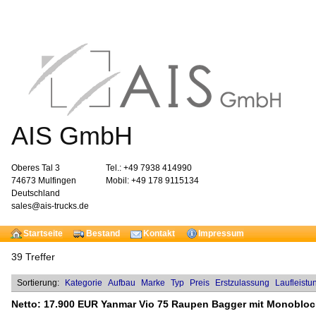
AIS GmbH
Oberes Tal 3
Tel.: +49 7938 414990
74673 Mulfingen
Mobil: +49 178 9115134
Deutschland
sales@ais-trucks.de
Startseite
Bestand
Kontakt
Impressum
39 Treffer
Sortierung:
Kategorie
Aufbau
Marke
Typ
Preis
Erstzulassung
Laufleistu
Netto:
17.900 EUR
Yanmar Vio 75 Raupen Bagger mit Monobloc