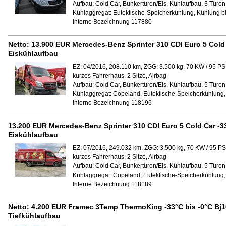
Aufbau:
Cold Car, Bunkertüren/Eis, Kühlaufbau, 3 Türen 
Kühlaggregat:
Eutektische-Speicherkühlung, Kühlung bi
Interne Bezeichnung 117880
Netto:
13.900 EUR
Mercedes-Benz Sprinter 310 CDI Euro 5 Cold
Eiskühlaufbau
EZ: 04/2016, 208.110 km, ZGG: 3.500 kg, 70 KW / 95 PS
kurzes Fahrerhaus, 2 Sitze, Airbag
Aufbau:
Cold Car, Bunkertüren/Eis, Kühlaufbau, 5 Türen 
Kühlaggregat:
Copeland, Eutektische-Speicherkühlung,
Interne Bezeichnung 118196
13.200 EUR
Mercedes-Benz Sprinter 310 CDI Euro 5 Cold Car -3
Eiskühlaufbau
EZ: 07/2016, 249.032 km, ZGG: 3.500 kg, 70 KW / 95 PS
kurzes Fahrerhaus, 2 Sitze, Airbag
Aufbau:
Cold Car, Bunkertüren/Eis, Kühlaufbau, 5 Türen 
Kühlaggregat:
Copeland, Eutektische-Speicherkühlung,
Interne Bezeichnung 118189
Netto:
4.200 EUR
Framec 3Temp ThermoKing -33°C bis -0°C Bj16
Tiefkühlaufbau