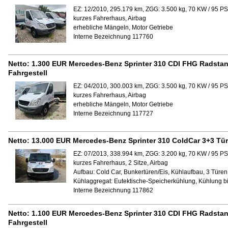
EZ: 12/2010, 295.179 km, ZGG: 3.500 kg, 70 KW / 95 PS
kurzes Fahrerhaus, Airbag
erhebliche Mängeln, Motor Getriebe
Interne Bezeichnung 117760
Netto:
1.300 EUR
Mercedes-Benz Sprinter 310 CDI FHG Radstan
Fahrgestell
EZ: 04/2010, 300.003 km, ZGG: 3.500 kg, 70 KW / 95 PS
kurzes Fahrerhaus, Airbag
erhebliche Mängeln, Motor Getriebe
Interne Bezeichnung 117727
Netto:
13.000 EUR
Mercedes-Benz Sprinter 310 ColdCar 3+3 Tü
EZ: 07/2013, 338.994 km, ZGG: 3.200 kg, 70 KW / 95 PS
kurzes Fahrerhaus, 2 Sitze, Airbag
Aufbau:
Cold Car, Bunkertüren/Eis, Kühlaufbau, 3 Türen 
Kühlaggregat:
Eutektische-Speicherkühlung, Kühlung bi
Interne Bezeichnung 117862
Netto:
1.100 EUR
Mercedes-Benz Sprinter 310 CDI FHG Radstan
Fahrgestell