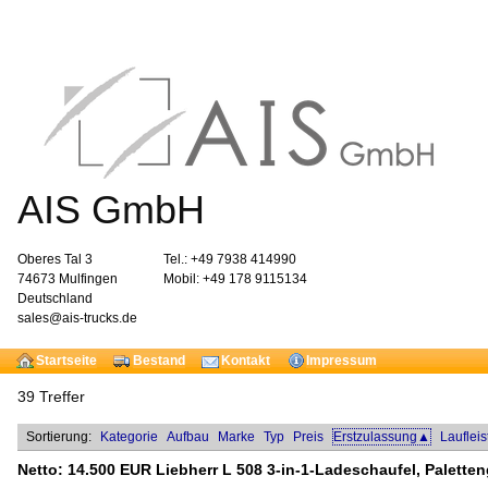
AIS GmbH
Oberes Tal 3
Tel.: +49 7938 414990
74673 Mulfingen
Mobil: +49 178 9115134
Deutschland
sales@ais-trucks.de
Startseite
Bestand
Kontakt
Impressum
39 Treffer
Sortierung:
Kategorie
Aufbau
Marke
Typ
Preis
Erstzulassung▲
Lauflei
Netto:
14.500 EUR
Liebherr L 508 3-in-1-Ladeschaufel, Palette