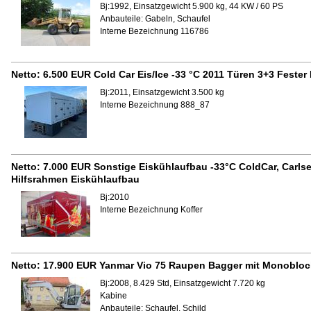
Bj:1992, Einsatzgewicht 5.900 kg, 44 KW / 60 PS
Anbauteile:
Gabeln, Schaufel
Interne Bezeichnung 116786
Netto:
6.500 EUR
Cold Car Eis/Ice -33 °C 2011 Türen 3+3 Feste
Bj:2011, Einsatzgewicht 3.500 kg
Interne Bezeichnung 888_87
Netto:
7.000 EUR
Sonstige Eiskühlaufbau -33°C ColdCar, Carlse
Hilfsrahmen Eiskühlaufbau
Bj:2010
Interne Bezeichnung Koffer
Netto:
17.900 EUR
Yanmar Vio 75 Raupen Bagger mit Monobloc
Bj:2008, 8.429 Std, Einsatzgewicht 7.720 kg
Kabine
Anbauteile:
Schaufel, Schild