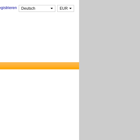
gistrieren