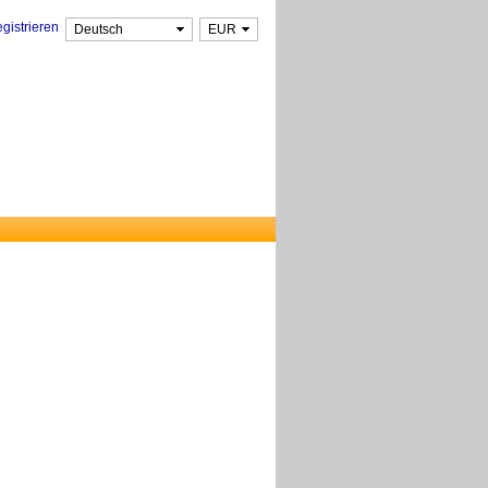
gistrieren