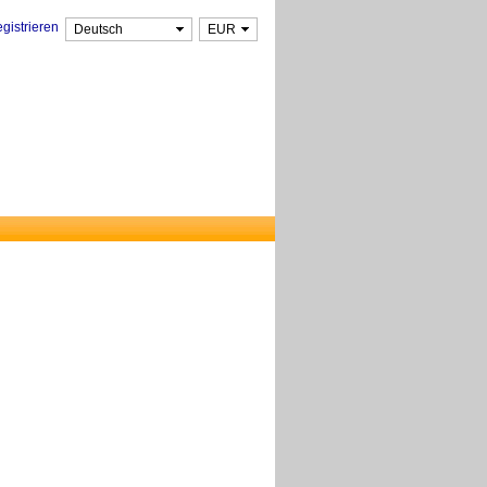
gistrieren