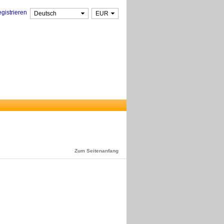
gistrieren
Zum Seitenanfang