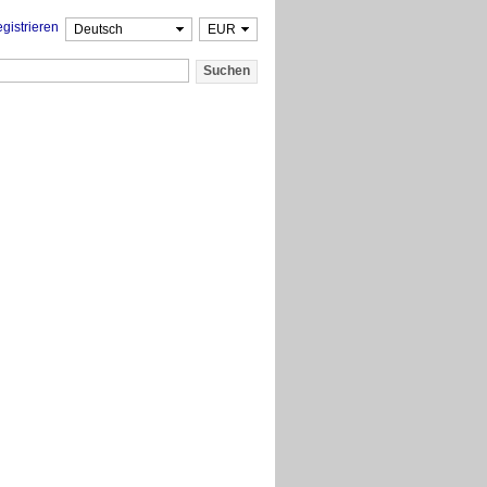
gistrieren